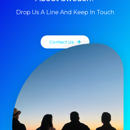
Drop Us A Line And Keep In Touch
Contact Us