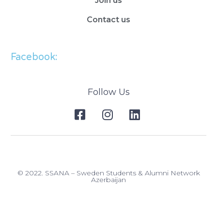
Join us
Contact us
Facebook:
Follow Us
© 2022. SSANA – Sweden Students & Alumni Network
Azerbaijan