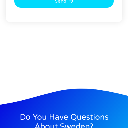
Send
Do You Have Questions
About Sweden?