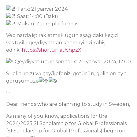
Tarix: 21 yanvar 2024
Saat: 14:00 (Bakı)
Məkan: Zoom platforması
Vebinarda iştirak etmək üçün aşağıdakı keçid
vasitəsilə qeydiyyatdan keçməyinizi xahiş
edirik:
https://shorturl.at/chpzX
Qeydiyyat üçün son tarix: 20 yanvar 2024, 12:00
Suallarınızı və çay/kofenizi götürün, gəlin onlayn
görüşümüzə
•••
Dear friends who are planning to study in Sweden,
As many of you know, applications for the
2024/2025 SI Scholarship for Global Professionals
(SI Scholarship for Global Professionals) begin on