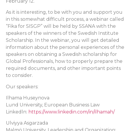
February 12.
As it is interesting, to be with you and support you
in this somewhat difficult process, a webinar called
“Fika for SISGP” will be held by SSANA with the
speakers of the winners of the Swedish Institute
Scholarship. In the webinar, you will get detailed
information about the personal experiences of the
speakers on obtaining a Swedish scholarship for
Global Professionals, how to properly prepare the
required documents, and other important points
to consider.
Our speakers:
Ilhama Huseynova
Lund University, European Business Law
Linkedln:
https://www.linkedin.com/in/ilhamah/
Ulviyya Asgarzada
Malmö University, Leadership and Organization: