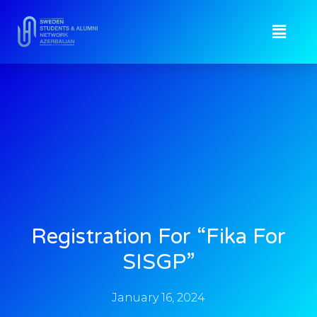
Registration For “Fika For
SISGP”
January 16, 2024