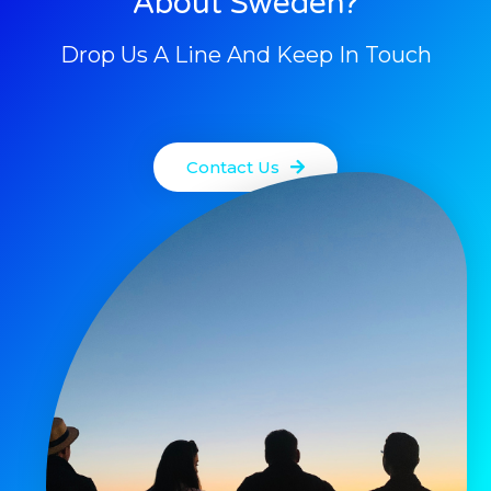
About Sweden?
Drop Us A Line And Keep In Touch
Contact Us