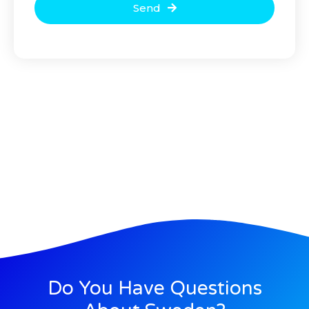
Send
Do You Have Questions