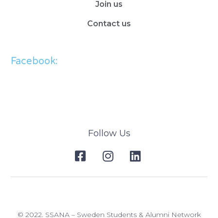
Join us
Contact us
Facebook:
Follow Us
© 2022. SSANA – Sweden Students & Alumni Network