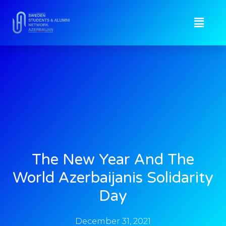
The New Year And The
World Azerbaijanis Solidarity
Day
December 31, 2021