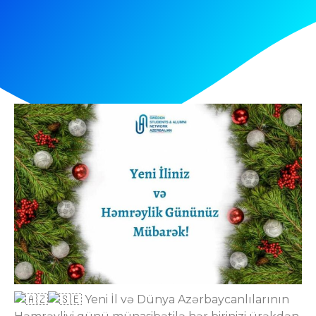
Yeni İl və Dünya Azərbaycanlılarının