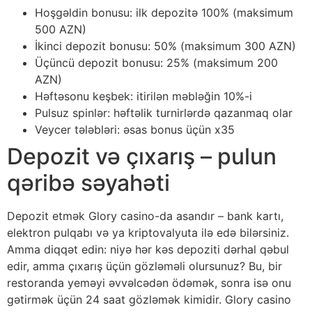
Hoşgəldin bonusu: ilk depozitə 100% (maksimum
500 AZN)
İkinci depozit bonusu: 50% (maksimum 300 AZN)
Üçüncü depozit bonusu: 25% (maksimum 200
AZN)
Həftəsonu keşbek: itirilən məbləğin 10%-i
Pulsuz spinlər: həftəlik turnirlərdə qazanmaq olar
Veycer tələbləri: əsas bonus üçün x35
Depozit və çıxarış – pulun
qəribə səyahəti
Depozit etmək Glory casino-da asandır – bank kartı,
elektron pulqabı və ya kriptovalyuta ilə edə bilərsiniz.
Amma diqqət edin: niyə hər kəs depoziti dərhal qəbul
edir, amma çıxarış üçün gözləməli olursunuz? Bu, bir
restoranda yeməyi əvvəlcədən ödəmək, sonra isə onu
gətirmək üçün 24 saat gözləmək kimidir. Glory casino