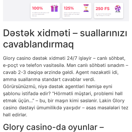
Dəstək xidməti – suallarınızı
cavablandırmaq
Glory casino dəstək xidməti 24/7 işləyir – canlı söhbət,
e-poçt və telefon vasitəsilə. Mən canlı söhbəti sınadım –
cavab 2-3 dəqiqə ərzində gəldi. Agent nəzakətli idi,
amma suallarıma standart cavablar verdi.
Görürsünüzmü, niyə dəstək agentləri həmişə eyni
şablonu istifadə edir? “Hörmətli müştəri, problemi həll
etmək üçün…” – bu, bir maşın kimi səslənir. Lakin Glory
casino dəstəyi ümumilikdə yaxşıdır – əsas məsələləri tez
həll edirlər.
Glory casino-da oyunlar –